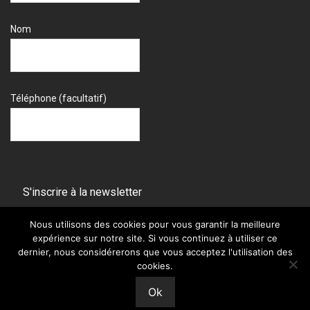
Nom
Téléphone (facultatif)
Nous utilisons des cookies pour vous garantir la meilleure
expérience sur notre site. Si vous continuez à utiliser ce
dernier, nous considérerons que vous acceptez l'utilisation des
cookies.
©
2025
ryonshop.fr - crée par
adrii.fr
Ok