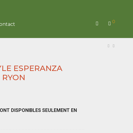
0
ontact
NYLE ESPERANZA
– RYON
RONT DISPONIBLES SEULEMENT EN