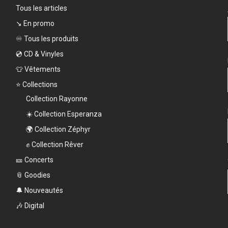
Tous les articles
↘️ En promo
♾️ Tous les produits
💿 CD & Vinyles
👕 Vêtements
⭐ Collections
Collection Rayonne
☀️ Collection Esperanza
🌍 Collection Zéphyr
✊ Collection Rêver
🎫 Concerts
📎 Goodies
🔔 Nouveautés
🎶 Digital