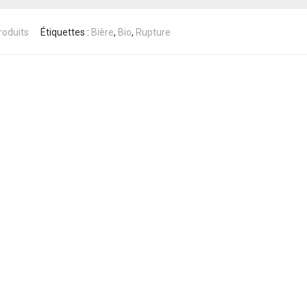
roduits
Étiquettes :
Bière
,
Bio
,
Rupture