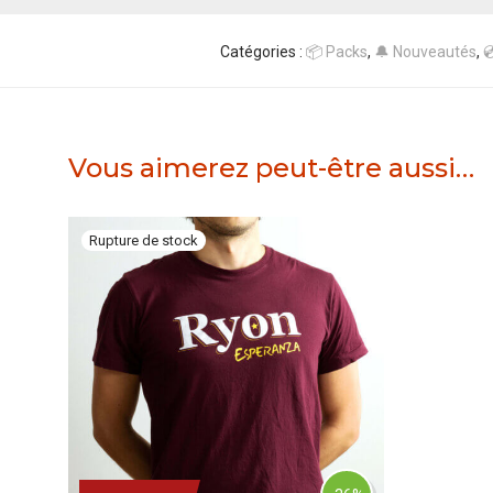
Catégories :
📦 Packs
,
🔔 Nouveautés
,

Vous aimerez peut-être aussi…